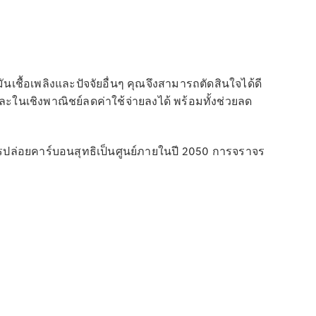
ชื้อเพลิงและปัจจัยอื่นๆ คุณจึงสามารถตัดสินใจได้ดี
และในเชิงพาณิชย์ลดค่าใช้จ่ายลงได้ พร้อมทั้งช่วยลด
รปล่อยคาร์บอนสุทธิเป็นศูนย์ภายในปี 2050 การจราจร