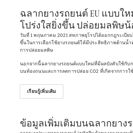
ฉลากยางรถยนต์ EU แบบใหม
โปร่งใสยิ่งขึ้น ปล่อยมลพิษน
วันที่ 1 พฤษภาคม 2021 สหภาพยุโรปได้ออกกฎระเบียบใหม
ขึ้นในการเลือกใช้ยางรถยนต์ให้มีประสิทธิภาพด้านน้ำมัน
การปล่อยมลพิษ
นอกจากนี้ฉลากยางรถยนต์แบบใหม่ที่มีผลบังคับใช้กับ
บนท้องถนนและการลดการปล่อย CO2 ที่เกิดจากการใช้ร
เรียนรู้เพิ่มเติม
ข้อมูลเพิ่มเติมบนฉลากยาง