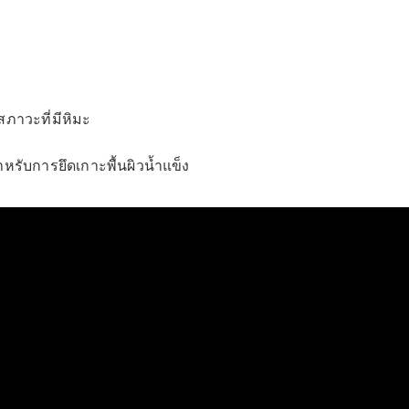
ภาวะที่มีหิมะ
รับการยึดเกาะพื้นผิวน้ำแข็ง