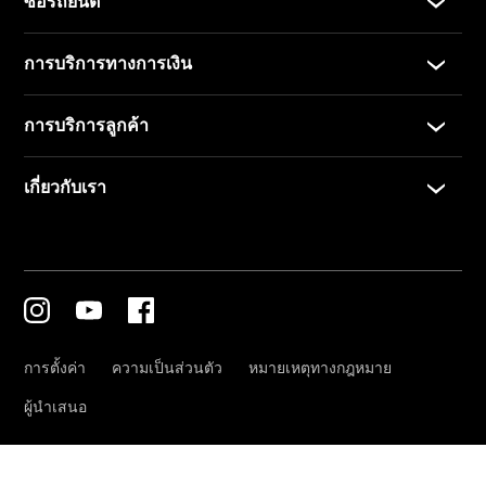
Test Drive
ข่าวสารและ
กิจกรรม
การจองการ
นัดหมาย
การบริการ
นัดหมาย
เพื่อทดลอง
ขับ
ออกแบบ
รถยนต์ของ
คุณ