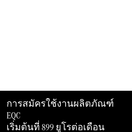
การบริการ
หลังการขาย
และอะไหล่